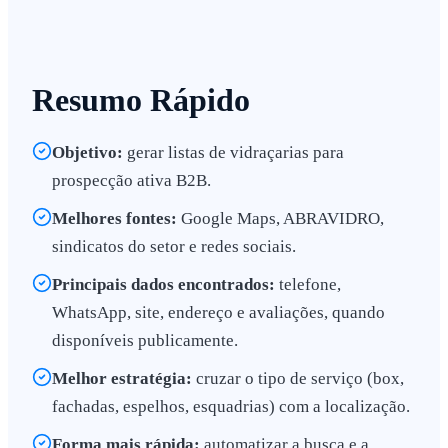
Resumo Rápido
Objetivo:
gerar listas de vidraçarias para
prospecção ativa B2B.
Melhores fontes:
Google Maps, ABRAVIDRO,
sindicatos do setor e redes sociais.
Principais dados encontrados:
telefone,
WhatsApp, site, endereço e avaliações, quando
disponíveis publicamente.
Melhor estratégia:
cruzar o tipo de serviço (box,
fachadas, espelhos, esquadrias) com a localização.
Forma mais rápida:
automatizar a busca e a