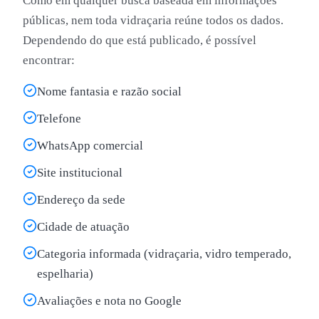
Como em qualquer busca baseada em informações
públicas, nem toda vidraçaria reúne todos os dados.
Dependendo do que está publicado, é possível
encontrar:
Nome fantasia e razão social
Telefone
WhatsApp comercial
Site institucional
Endereço da sede
Cidade de atuação
Categoria informada (vidraçaria, vidro temperado,
espelharia)
Avaliações e nota no Google