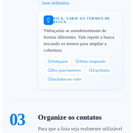
bem definidos.
DICA: VARIE OS TERMOS DE
BUSCA
Vidraçarias se autodenominam de
formas diferentes. Vale repetir a busca
trocando os termos para ampliar a
cobertura:
Vidraçaria
Vidro temperado
Box para banheiro
Espelharia
Fachadas em vidro
03
Organize os contatos
Para que a lista seja realmente utilizável