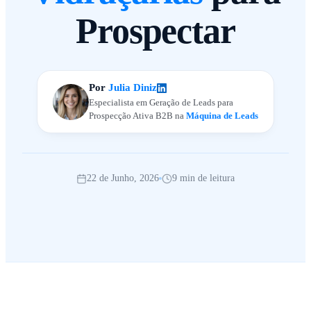
Prospectar
Por
Julia Diniz
Especialista em Geração de Leads para
Prospecção Ativa B2B na
Máquina de Leads
22 de Junho, 2026
9 min de leitura