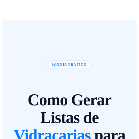
GUIA PRÁTICO
Como Gerar
Listas de
Vidraçarias
para