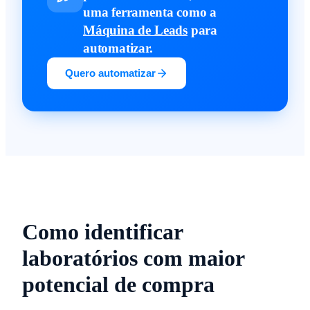
uma ferramenta como a
Máquina de Leads
para
automatizar.
Quero automatizar
Como identificar
laboratórios com maior
potencial de compra