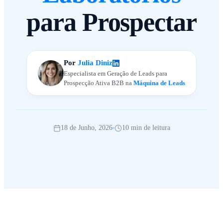
para Prospectar
Por
Julia Diniz
Especialista em Geração de Leads para
Prospecção Ativa B2B na
Máquina de Leads
18 de Junho, 2026
10 min de leitura