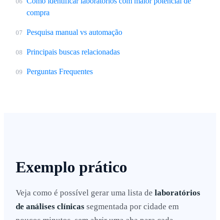
Como identificar laboratórios com maior potencial de
06
compra
Pesquisa manual vs automação
07
Principais buscas relacionadas
08
Perguntas Frequentes
09
Exemplo prático
Veja como é possível gerar uma lista de
laboratórios
de análises clínicas
segmentada por cidade em