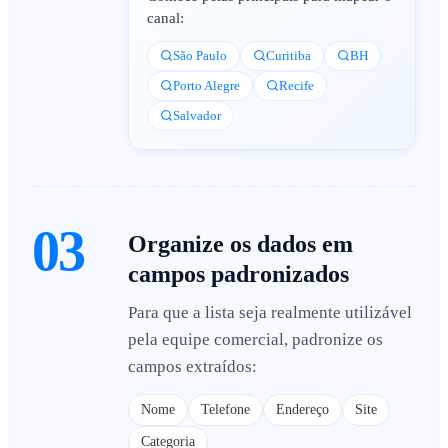
canal:
São Paulo
Curitiba
BH
Porto Alegre
Recife
Salvador
03
Organize os dados em
campos padronizados
Para que a lista seja realmente utilizável
pela equipe comercial, padronize os
campos extraídos:
Nome
Telefone
Endereço
Site
Categoria