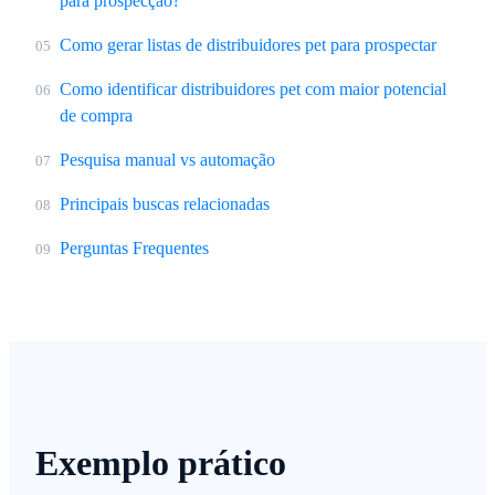
para prospecção?
Como gerar listas de distribuidores pet para prospectar
05
Como identificar distribuidores pet com maior potencial
06
de compra
Pesquisa manual vs automação
07
Principais buscas relacionadas
08
Perguntas Frequentes
09
Exemplo prático