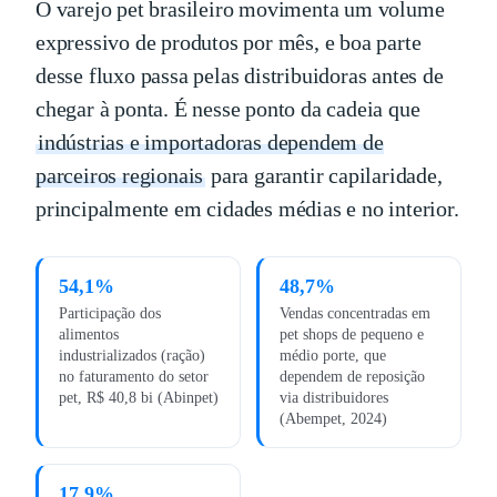
O varejo pet brasileiro movimenta um volume
expressivo de produtos por mês, e boa parte
desse fluxo passa pelas distribuidoras antes de
chegar à ponta. É nesse ponto da cadeia que
indústrias e importadoras dependem de
parceiros regionais
para garantir capilaridade,
principalmente em cidades médias e no interior.
54,1%
48,7%
Participação dos
Vendas concentradas em
alimentos
pet shops de pequeno e
industrializados (ração)
médio porte, que
no faturamento do setor
dependem de reposição
pet, R$ 40,8 bi (Abinpet)
via distribuidores
(Abempet, 2024)
17,9%