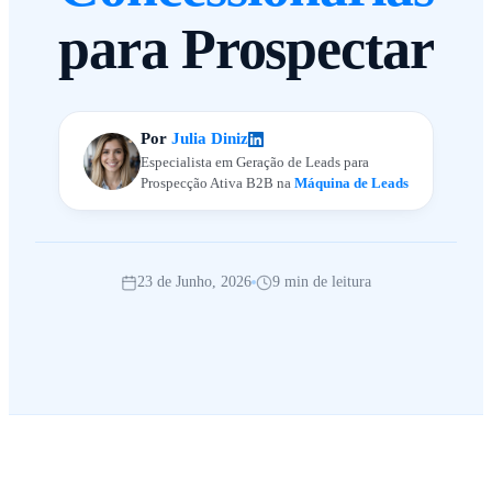
para Prospectar
Por
Julia Diniz
Especialista em Geração de Leads para
Prospecção Ativa B2B na
Máquina de Leads
23 de Junho, 2026
9 min de leitura