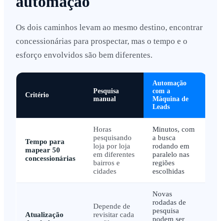
automação
Os dois caminhos levam ao mesmo destino, encontrar
concessionárias para prospectar, mas o tempo e o
esforço envolvidos são bem diferentes.
Automação
Pesquisa
com a
Critério
manual
Máquina de
Leads
Horas
Minutos, com
pesquisando
a busca
Tempo para
loja por loja
rodando em
mapear 50
em diferentes
paralelo nas
concessionárias
bairros e
regiões
cidades
escolhidas
Novas
rodadas de
Depende de
pesquisa
Atualização
revisitar cada
podem ser