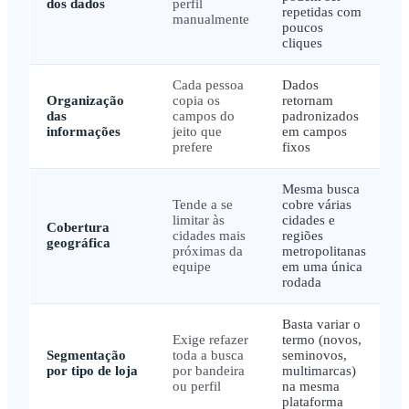
dos dados
perfil
repetidas com
manualmente
poucos
cliques
Cada pessoa
Dados
Organização
copia os
retornam
das
campos do
padronizados
informações
jeito que
em campos
prefere
fixos
Mesma busca
Tende a se
cobre várias
limitar às
cidades e
Cobertura
cidades mais
regiões
geográfica
próximas da
metropolitanas
equipe
em uma única
rodada
Basta variar o
Exige refazer
termo (novos,
Segmentação
toda a busca
seminovos,
por tipo de loja
por bandeira
multimarcas)
ou perfil
na mesma
plataforma